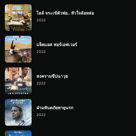
ไลล์ จระเข้ตัวพ่อ.. หัวใจล้อหล่อ
2022
แจ็คแอส ฟอร์เอฟเวอร์
2022
สงครามขีปนาวุธ
2022
ฝ่ามหันตภัยพายุนรก
2022