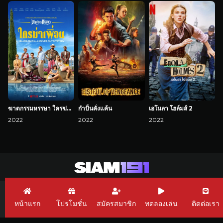
ฆาตกรรมหรรษา ใครฆ่าเพื่อน
กำปั้นคั่งแค้น
เอโนลา โฮล์มส์ 2
2022
2022
2022
Siam191 เว็บพนัน
Siam191 Casino
Siam191 pg slot
หน้าแรก
โปรโมชั่น
สมัครสมาชิก
ทดลองเล่น
ติดต่อเรา