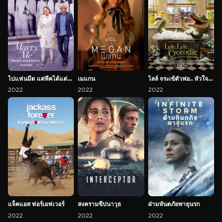
ไปแฟนมีต แต่พีคได้แต่งงาน
เมแกน
ไลล์ จระเข้ตัวพ่อ.. หัวใจล้อหล่อ
2022
2022
2022
แจ็คแอส ฟอร์เอฟเวอร์
สงครามขีปนาวุธ
ฝ่ามหันตภัยพายุนรก
2022
2022
2022