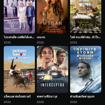
ไปแฟนมีต แต่พีคได้แต่งงาน
เมแกน
ไลล์ จระเข้ตัวพ่อ.. หัวใจล้อหล่อ
2022
2022
2022
แจ็คแอส ฟอร์เอฟเวอร์
สงครามขีปนาวุธ
ฝ่ามหันตภัยพายุนรก
2022
2022
2022