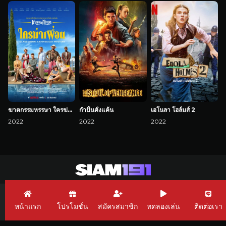
ฆาตกรรมหรรษา ใครฆ่าเพื่อน
กำปั้นคั่งแค้น
เอโนลา โฮล์มส์ 2
2022
2022
2022
Siam191 เว็บพนัน
Siam191 Casino
Siam191 pg slot
หน้าแรก
โปรโมชั่น
สมัครสมาชิก
ทดลองเล่น
ติดต่อเรา