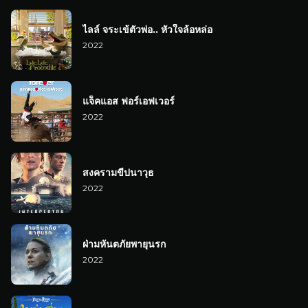
ไลล์ จระเข้ตัวพ่อ.. หัวใจล้อหล่อ
2022
แจ็คแอส ฟอร์เอฟเวอร์
2022
สงครามขีปนาวุธ
2022
ฝ่ามหันตภัยพายุนรก
2022